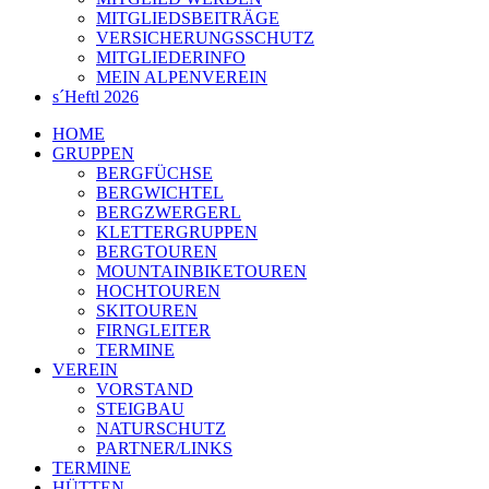
MITGLIEDSBEITRÄGE
VERSICHERUNGSSCHUTZ
MITGLIEDERINFO
MEIN ALPENVEREIN
s´Heftl 2026
HOME
GRUPPEN
BERGFÜCHSE
BERGWICHTEL
BERGZWERGERL
KLETTERGRUPPEN
BERGTOUREN
MOUNTAINBIKETOUREN
HOCHTOUREN
SKITOUREN
FIRNGLEITER
TERMINE
VEREIN
VORSTAND
STEIGBAU
NATURSCHUTZ
PARTNER/LINKS
TERMINE
HÜTTEN