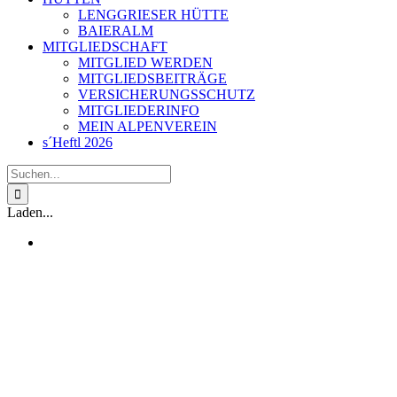
LENGGRIESER HÜTTE
BAIERALM
MITGLIEDSCHAFT
MITGLIED WERDEN
MITGLIEDSBEITRÄGE
VERSICHERUNGSSCHUTZ
MITGLIEDERINFO
MEIN ALPENVEREIN
s´Heftl 2026
Suche
nach:
Laden...