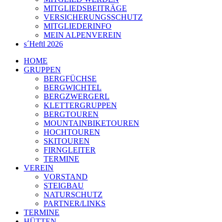
MITGLIEDSBEITRÄGE
VERSICHERUNGSSCHUTZ
MITGLIEDERINFO
MEIN ALPENVEREIN
s´Heftl 2026
HOME
GRUPPEN
BERGFÜCHSE
BERGWICHTEL
BERGZWERGERL
KLETTERGRUPPEN
BERGTOUREN
MOUNTAINBIKETOUREN
HOCHTOUREN
SKITOUREN
FIRNGLEITER
TERMINE
VEREIN
VORSTAND
STEIGBAU
NATURSCHUTZ
PARTNER/LINKS
TERMINE
HÜTTEN