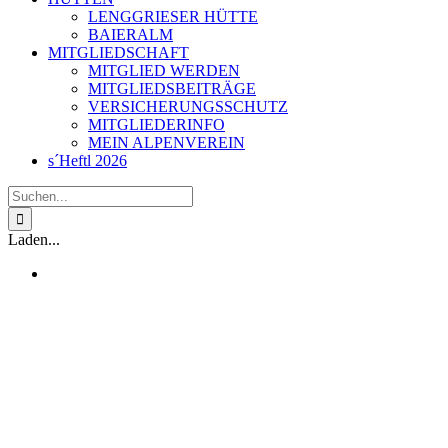
LENGGRIESER HÜTTE
BAIERALM
MITGLIEDSCHAFT
MITGLIED WERDEN
MITGLIEDSBEITRÄGE
VERSICHERUNGSSCHUTZ
MITGLIEDERINFO
MEIN ALPENVEREIN
s´Heftl 2026
Suche
nach:
Laden...