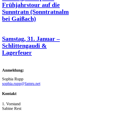
Frühjahrstour auf die
Sunntratn (Sonntratnalm
bei Gaißach)
Samstag, 31. Januar –
Schlittengaudi &
Lagerfeuer
Anmeldung:
Sophia Rupp
sophia.rupp@famru.net
Kontakt
1. Vorstand
Sabine Rest