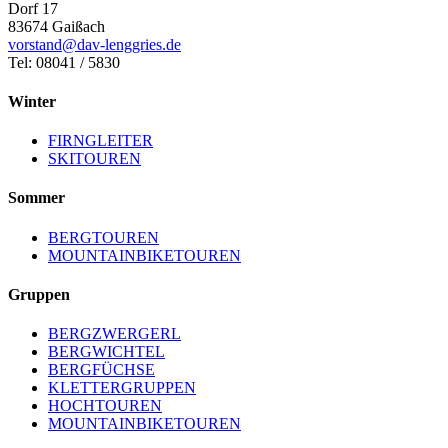
Dorf 17
83674 Gaißach
vorstand@dav-lenggries.de
Tel: 08041 / 5830
Winter
FIRNGLEITER
SKITOUREN
Sommer
BERGTOUREN
MOUNTAINBIKETOUREN
Gruppen
BERGZWERGERL
BERGWICHTEL
BERGFÜCHSE
KLETTERGRUPPEN
HOCHTOUREN
MOUNTAINBIKETOUREN