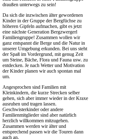
draußen unterwegs zu sein!
Da sich die inzwischen älter gewordenen
Kinder in der Gruppe der Bergfüchse zu
höheren Gipfeln aufmachen, gibt es jetzt
eine nächste Generation Bergzwergerl
Familiengruppe! Zusammen wollen wir
ganz entspannt die Berge und die Natur in
unserer Umgebung erkunden. Bei uns steht
der Spaß im Vordergrund, mit genug Zeit
um Steine, Bäche, Flora und Fauna usw. zu
entdecken. Je nach Wetter und Motivation
der Kinder planen wir auch spontan mal
um.
Angesprochen sind Familien mit
Kleinkindern, die kurze Strecken selber
gehen, sich aber immer wieder in der Kraxe
ausruhen und tragen lassen.
Geschwisterkinder oder andere
Familienmitglieder sind aber natürlich
herzlich willkommen mitzugehen.
Zusammen werden wir älter und
entsprechend passen wir die Touren dann
auch an.