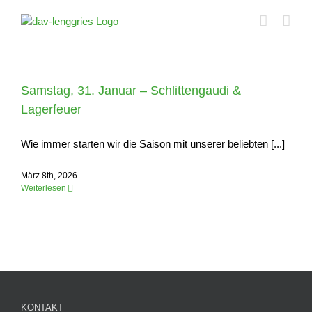
Zum
Inhalt
springen
Samstag, 31. Januar – Schlittengaudi &
Lagerfeuer
Wie immer starten wir die Saison mit unserer beliebten [...]
März 8th, 2026
Weiterlesen
KONTAKT