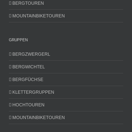
BERGTOUREN
MOUNTAINBIKETOUREN
GRUPPEN
BERGZWERGERL
BERGWICHTEL
BERGFÜCHSE
KLETTERGRUPPEN
HOCHTOUREN
MOUNTAINBIKETOUREN