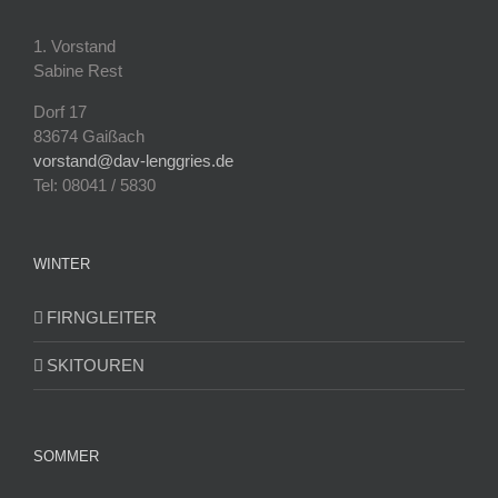
1. Vorstand
Sabine Rest
Dorf 17
83674 Gaißach
vorstand@dav-lenggries.de
Tel: 08041 / 5830
WINTER
FIRNGLEITER
SKITOUREN
SOMMER